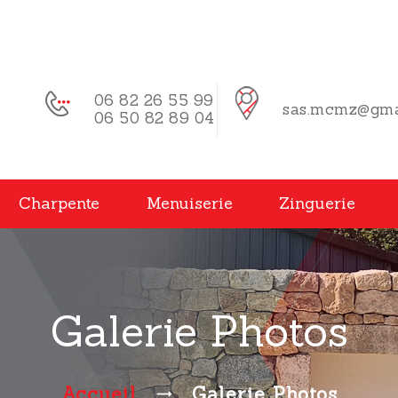
06 82 26 55 99
sas.mcmz@gma
06 50 82 89 04
Charpente
Menuiserie
Zinguerie
Galerie Photos
Accueil
Galerie Photos