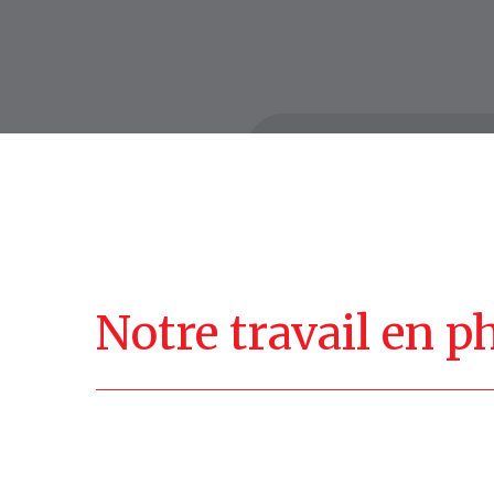
Notre
travail
en
p