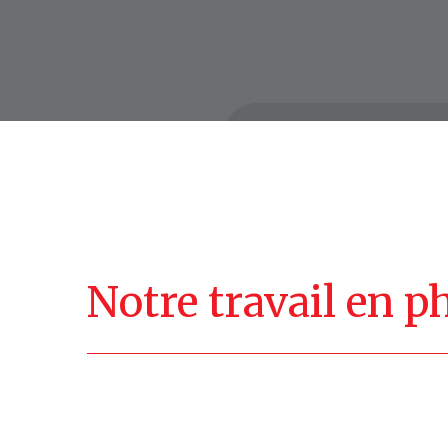
Notre
travail
en
p