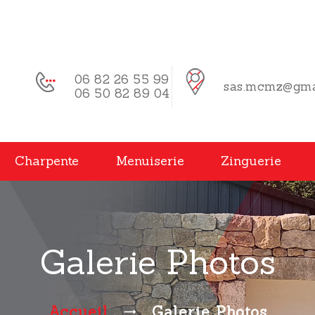
06 82 26 55 99
sas.mcmz@gma
06 50 82 89 04
Charpente
Menuiserie
Zinguerie
Galerie Photos
Accueil
Galerie Photos