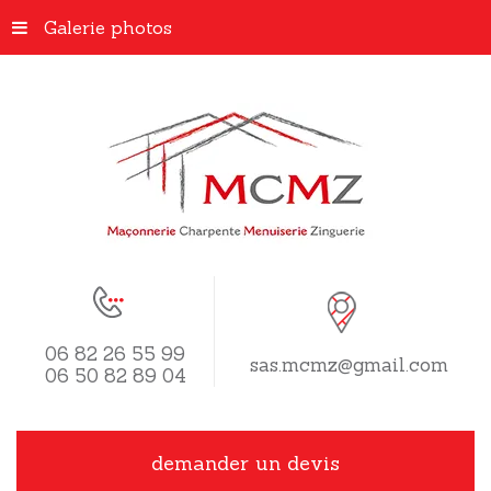
Galerie photos
06 82 26 55 99
sas.mcmz@gmail.com
06 50 82 89 04
demander un devis