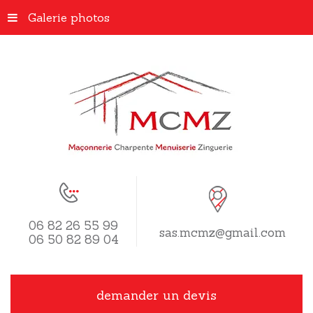
Galerie photos
06 82 26 55 99
sas.mcmz@gmail.com
06 50 82 89 04
demander un devis