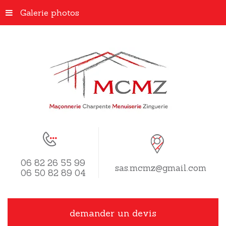
Galerie photos
06 82 26 55 99
sas.mcmz@gmail.com
06 50 82 89 04
demander un devis