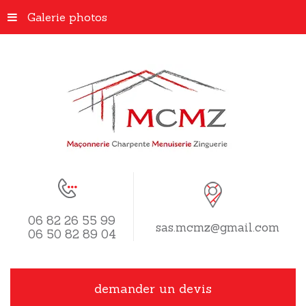
Galerie photos
06 82 26 55 99
sas.mcmz@gmail.com
06 50 82 89 04
demander un devis