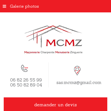
Galerie photos
06 82 26 55 99
sas.mcmz@gmail.com
06 50 82 89 04
demander un devis