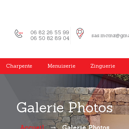
06 82 26 55 99
sas.mcmz@gma
06 50 82 89 04
Charpente
Menuiserie
Zinguerie
Galerie Photos
Accueil
Galerie Photos