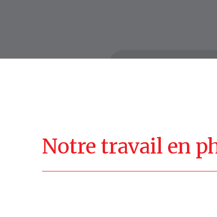
Notre
travail
en
p