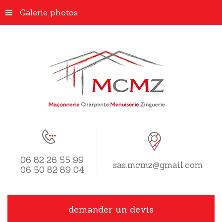
Galerie photos
06 82 26 55 99
sas.mcmz@gmail.com
06 50 82 89 04
demander un devis